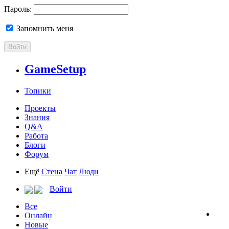
Пароль:
Запомнить меня
Войти
GameSetup
Топики
Проекты
Знания
Q&A
Работа
Блоги
Форум
Ещё
Стена
Чат
Люди
Войти
Все
Онлайн
Новые