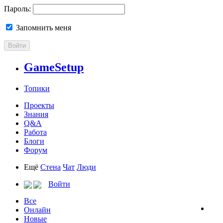
Пароль:
Запомнить меня
Войти
GameSetup
Топики
Проекты
Знания
Q&A
Работа
Блоги
Форум
Ещё
Стена
Чат
Люди
Войти
Все
Онлайн
Новые