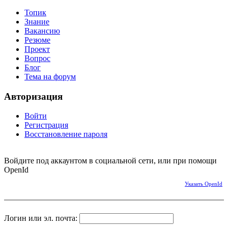
Топик
Знание
Вакансию
Резюме
Проект
Вопрос
Блог
Тема на форум
Авторизация
Войти
Регистрация
Восстановление пароля
Войдите под аккаунтом в социальной сети, или при помощи
OpenId
Указать OpenId
Логин или эл. почта: