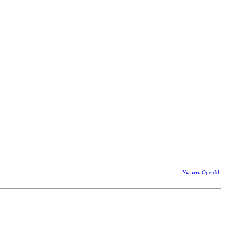
Указать OpenId