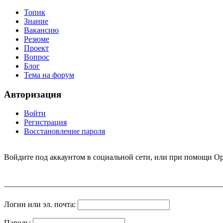
Топик
Знание
Вакансию
Резюме
Проект
Вопрос
Блог
Тема на форум
Авторизация
Войти
Регистрация
Восстановление пароля
Войдите под аккаунтом в социальной сети, или при помощи Op
Логин или эл. почта:
Пароль: