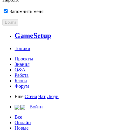
Запомнить меня
Войти
GameSetup
Топики
Проекты
Знания
Q&A
Работа
Блоги
Форум
Ещё
Стена
Чат
Люди
Войти
Все
Онлайн
Новые