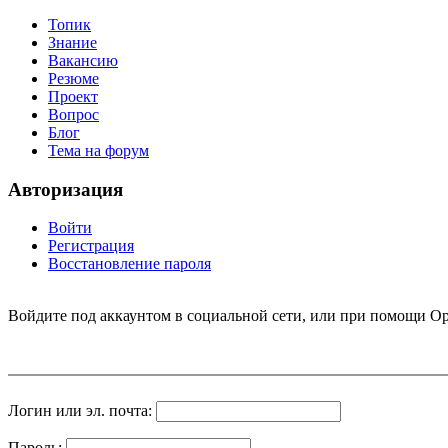
Топик
Знание
Вакансию
Резюме
Проект
Вопрос
Блог
Тема на форум
Авторизация
Войти
Регистрация
Восстановление пароля
Войдите под аккаунтом в социальной сети, или при помощи Op
Логин или эл. почта:
Пароль: