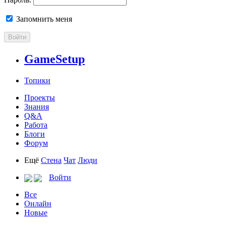
Запомнить меня
Войти
GameSetup
Топики
Проекты
Знания
Q&A
Работа
Блоги
Форум
Ещё
Стена
Чат
Люди
Войти
Все
Онлайн
Новые