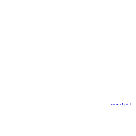
Указать OpenId