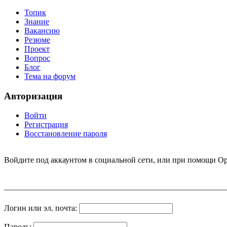
Топик
Знание
Вакансию
Резюме
Проект
Вопрос
Блог
Тема на форум
Авторизация
Войти
Регистрация
Восстановление пароля
Войдите под аккаунтом в социальной сети, или при помощи Op
Логин или эл. почта:
Пароль: