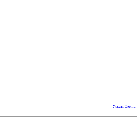
Указать OpenId