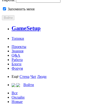
Запомнить меня
Войти
GameSetup
Топики
Проекты
Знания
Q&A
Работа
Блоги
Форум
Ещё
Стена
Чат
Люди
Войти
Все
Онлайн
Новые