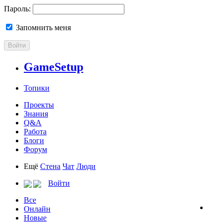
Пароль:
Запомнить меня
Войти
GameSetup
Топики
Проекты
Знания
Q&A
Работа
Блоги
Форум
Ещё
Стена
Чат
Люди
Войти
Все
Онлайн
Новые