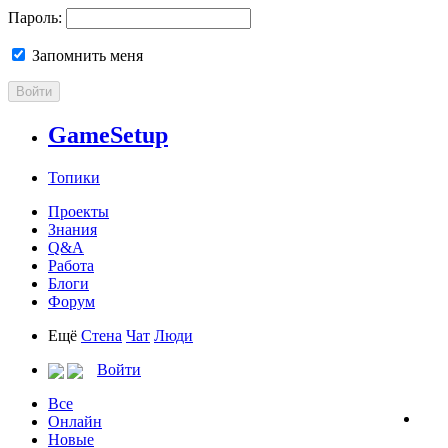
Пароль:
Запомнить меня
Войти
GameSetup
Топики
Проекты
Знания
Q&A
Работа
Блоги
Форум
Ещё
Стена
Чат
Люди
Войти
Все
Онлайн
Новые