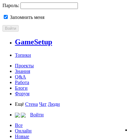
Пароль:
Запомнить меня
Войти
GameSetup
Топики
Проекты
Знания
Q&A
Работа
Блоги
Форум
Ещё
Стена
Чат
Люди
Войти
Все
Онлайн
Новые