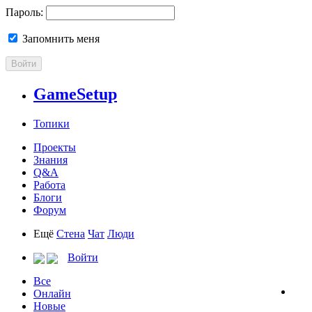
Пароль:
Запомнить меня
Войти
GameSetup
Топики
Проекты
Знания
Q&A
Работа
Блоги
Форум
Ещё
Стена
Чат
Люди
Войти
Все
Онлайн
Новые