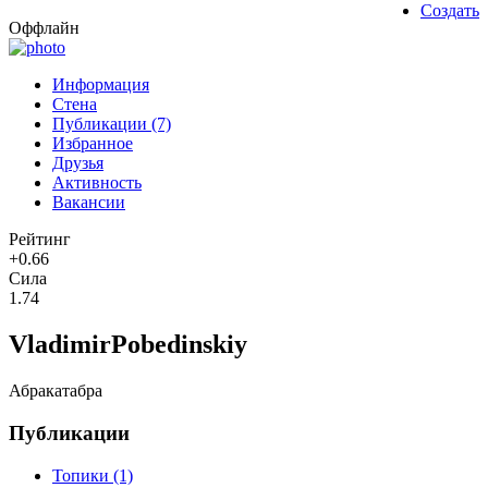
Создать
Оффлайн
Информация
Стена
Публикации (7)
Избранное
Друзья
Активность
Вакансии
Рейтинг
+0.66
Сила
1.74
VladimirPobedinskiy
Абракатабра
Публикации
Топики (1)