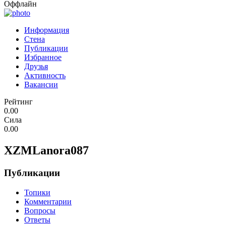
Оффлайн
Информация
Стена
Публикации
Избранное
Друзья
Активность
Вакансии
Рейтинг
0.00
Сила
0.00
XZMLanora087
Публикации
Топики
Комментарии
Вопросы
Ответы