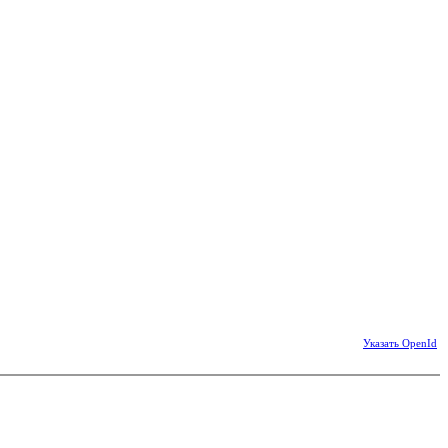
Указать OpenId