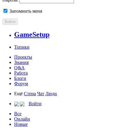
Запомнить меня
Войти
GameSetup
Топики
Проекты
Знания
Q&A
Работа
Блоги
Форум
Ещё
Стена
Чат
Люди
Войти
Все
Онлайн
Новые