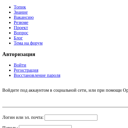
Топик
Знание
Вакансию
Резюме
Проект
Вопрос
Блог
Тема на форум
Авторизация
Войти
Регистрация
Восстановление пароля
Войдите под аккаунтом в социальной сети, или при помощи Op
Логин или эл. почта:
Пароль: