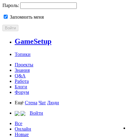
Пароль:
Запомнить меня
Войти
GameSetup
Топики
Проекты
Знания
Q&A
Работа
Блоги
Форум
Ещё
Стена
Чат
Люди
Войти
Все
Онлайн
Новые