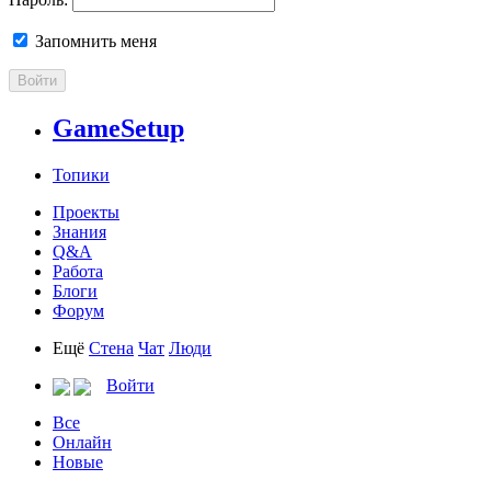
Запомнить меня
Войти
GameSetup
Топики
Проекты
Знания
Q&A
Работа
Блоги
Форум
Ещё
Стена
Чат
Люди
Войти
Все
Онлайн
Новые