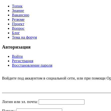
Топик
Знание
Вакансию
Резюме
Проект
Вопрос
Блог
Тема на форум
Авторизация
Войти
Регистрация
Восстановление пароля
Войдите под аккаунтом в социальной сети, или при помощи Op
Логин или эл. почта:
Пароль: