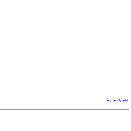
Указать OpenId