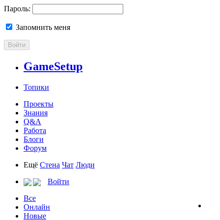
Пароль:
Запомнить меня
Войти
GameSetup
Топики
Проекты
Знания
Q&A
Работа
Блоги
Форум
Ещё
Стена
Чат
Люди
Войти
Все
Онлайн
Новые