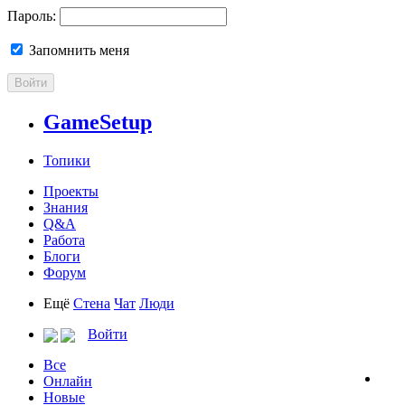
Пароль:
Запомнить меня
Войти
GameSetup
Топики
Проекты
Знания
Q&A
Работа
Блоги
Форум
Ещё
Стена
Чат
Люди
Войти
Все
Онлайн
Новые