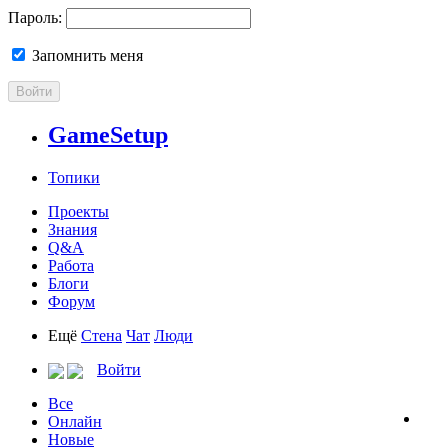
Пароль:
Запомнить меня
Войти
GameSetup
Топики
Проекты
Знания
Q&A
Работа
Блоги
Форум
Ещё
Стена
Чат
Люди
Войти
Все
Онлайн
Новые