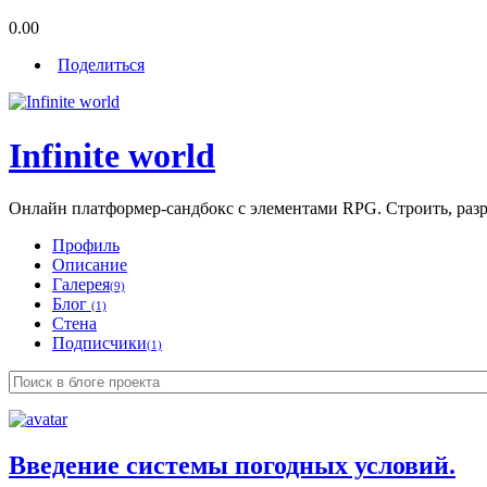
0.00
Поделиться
Infinite world
Онлайн платформер-сандбокс с элементами RPG. Строить, разруш
Профиль
Описание
Галерея
(9)
Блог
(1)
Стена
Подписчики
(1)
Введение системы погодных условий.