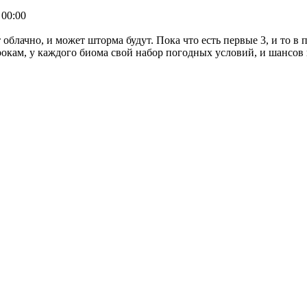
 00:00
 облачно, и может шторма будут. Пока что есть первые 3, и то в
грокам, у каждого биома свой набор погодных условий, и шансо