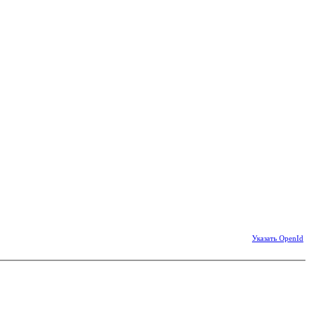
Указать OpenId