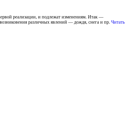
 первой реализации, и подлежат изменениям. Итак —
в возниковения различных явлений — дождя, снега и пр.
Читать