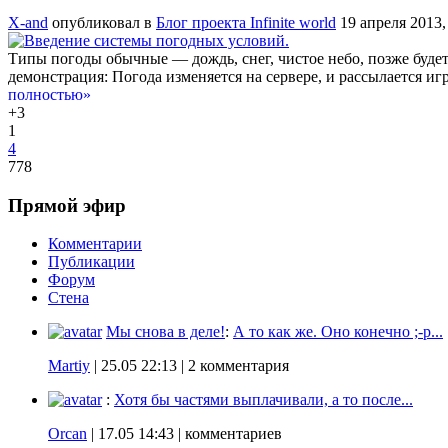
X-and
опубликовал в
Блог проекта Infinite world
19 апреля 2013,
Типы погоды обычные — дождь, снег, чистое небо, позже будет
демонстрация: Погода изменяется на сервере, и рассылается и
полностью»
+3
1
4
778
Прямой эфир
Комментарии
Публикации
Форум
Стена
Мы снова в деле!
:
А то как же. Оно конечно ;-p...
Martiy
|
25.05 22:13
| 2 комментария
:
Хотя бы частями выплачивали, а то после...
Orcan
|
17.05 14:43
| комментариев