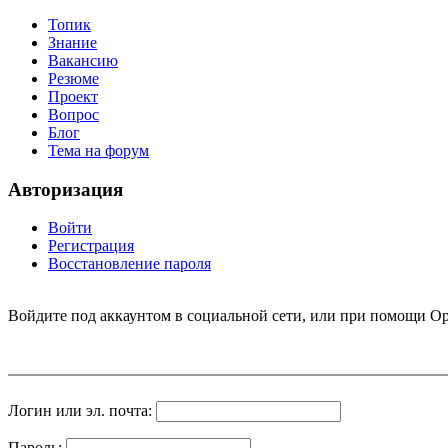
Топик
Знание
Вакансию
Резюме
Проект
Вопрос
Блог
Тема на форум
Авторизация
Войти
Регистрация
Восстановление пароля
Войдите под аккаунтом в социальной сети, или при помощи Op
Логин или эл. почта:
Пароль: