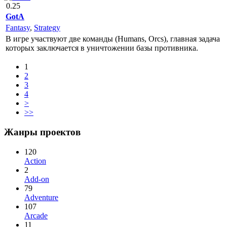
0.25
GotA
Fantasy
,
Strategy
В игре участвуют две команды (Humans, Orcs), главная задача
которых заключается в уничтожении базы противника.
1
2
3
4
>
>>
Жанры проектов
120
Action
2
Add-on
79
Adventure
107
Arcade
11