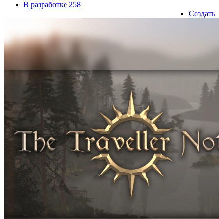
В разработке
258
Создать