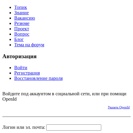
Топик
Знание
Вакансию
Резюме
Проект
Вопрос
Блог
Тема на форум
Авторизация
Войти
Регистрация
Восстановление пароля
Войдите под аккаунтом в социальной сети, или при помощи
OpenId
Указать OpenId
Логин или эл. почта: