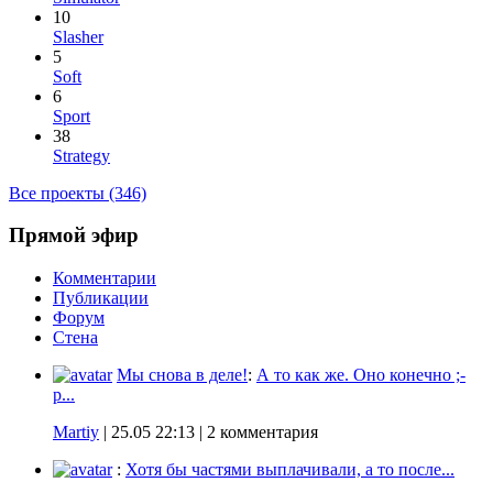
10
Slasher
5
Soft
6
Sport
38
Strategy
Все проекты (346)
Прямой эфир
Комментарии
Публикации
Форум
Стена
Мы снова в деле!
:
А то как же. Оно конечно ;-
p...
Martiy
|
25.05 22:13
| 2 комментария
:
Хотя бы частями выплачивали, а то после...