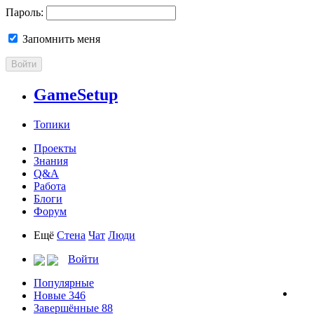
Пароль:
Запомнить меня
Войти
GameSetup
Топики
Проекты
Знания
Q&A
Работа
Блоги
Форум
Ещё
Стена
Чат
Люди
Войти
Популярные
Новые
346
Завершённые
88