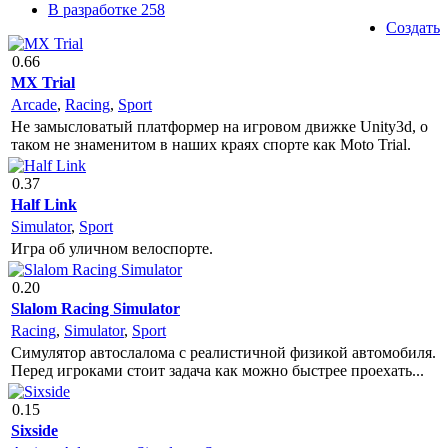
В разработке
258
Создать
0.66
MX Trial
Arcade
,
Racing
,
Sport
Не замысловатый платформер на игровом движке Unity3d, о
таком не знаменитом в наших краях спорте как Moto Trial.
0.37
Half Link
Simulator
,
Sport
Игра об уличном велоспорте.
0.20
Slalom Racing Simulator
Racing
,
Simulator
,
Sport
Симулятор автослалома с реалистичной физикой автомобиля.
Перед игроками стоит задача как можно быстрее проехать...
0.15
Sixside