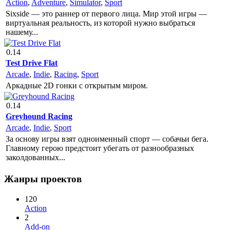
Action
,
Adventure
,
Simulator
,
Sport
Sixside — это раннер от первого лица. Мир этой игры —
виртуальная реальность, из которой нужно выбраться
нашему...
0.14
Test Drive Flat
Arcade
,
Indie
,
Racing
,
Sport
Аркадные 2D гонки с открытым миром.
0.14
Greyhound Racing
Arcade
,
Indie
,
Sport
За основу игры взят одноименный спорт — собачьи бега.
Главному герою предстоит убегать от разнообразных
заколдованных...
Жанры проектов
120
Action
2
Add-on