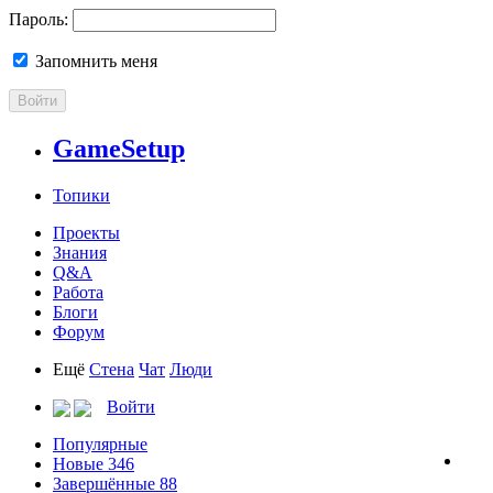
Пароль:
Запомнить меня
Войти
GameSetup
Топики
Проекты
Знания
Q&A
Работа
Блоги
Форум
Ещё
Стена
Чат
Люди
Войти
Популярные
Новые
346
Завершённые
88