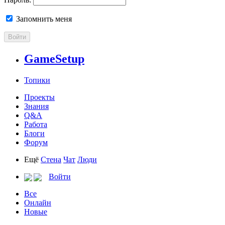
Запомнить меня
Войти
GameSetup
Топики
Проекты
Знания
Q&A
Работа
Блоги
Форум
Ещё
Стена
Чат
Люди
Войти
Все
Онлайн
Новые