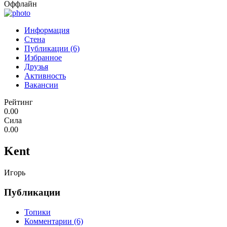
Оффлайн
Информация
Стена
Публикации (6)
Избранное
Друзья
Активность
Вакансии
Рейтинг
0.00
Сила
0.00
Kent
Игорь
Публикации
Топики
Комментарии (6)