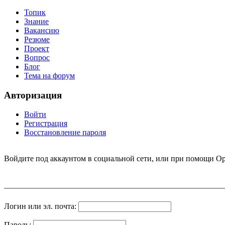
Топик
Знание
Вакансию
Резюме
Проект
Вопрос
Блог
Тема на форум
Авторизация
Войти
Регистрация
Восстановление пароля
Войдите под аккаунтом в социальной сети, или при помощи Op
Логин или эл. почта:
Пароль: