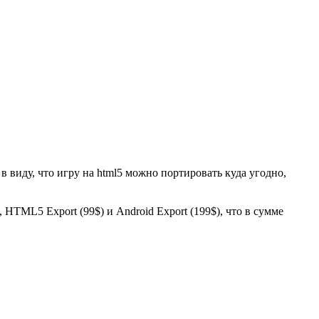
в виду, что игру на html5 можно портировать куда угодно,
, HTML5 Export (99$) и Android Export (199$), что в сумме