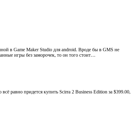
ной в Game Maker Studio для android. Вроде бы в GMS не
ванные игры без заморочек, то он того стоит…
сё равно придется купить Scirra 2 Business Edition за $399.00,