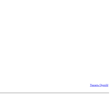
Указать OpenId