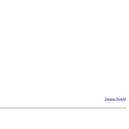
Указать OpenId