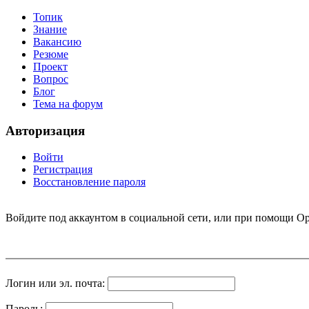
Топик
Знание
Вакансию
Резюме
Проект
Вопрос
Блог
Тема на форум
Авторизация
Войти
Регистрация
Восстановление пароля
Войдите под аккаунтом в социальной сети, или при помощи Op
Логин или эл. почта:
Пароль: