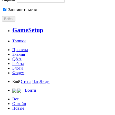
Запомнить меня
Войти
GameSetup
Топики
Проекты
Знания
Q&A
Работа
Блоги
Форум
Ещё
Стена
Чат
Люди
Войти
Все
Онлайн
Новые