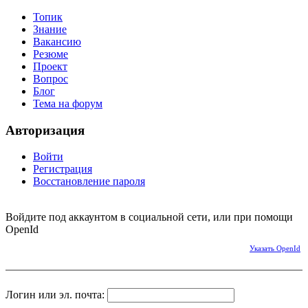
Топик
Знание
Вакансию
Резюме
Проект
Вопрос
Блог
Тема на форум
Авторизация
Войти
Регистрация
Восстановление пароля
Войдите под аккаунтом в социальной сети, или при помощи
OpenId
Указать OpenId
Логин или эл. почта: