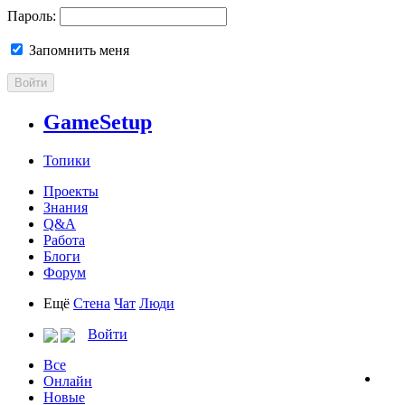
Пароль:
Запомнить меня
Войти
GameSetup
Топики
Проекты
Знания
Q&A
Работа
Блоги
Форум
Ещё
Стена
Чат
Люди
Войти
Все
Онлайн
Новые