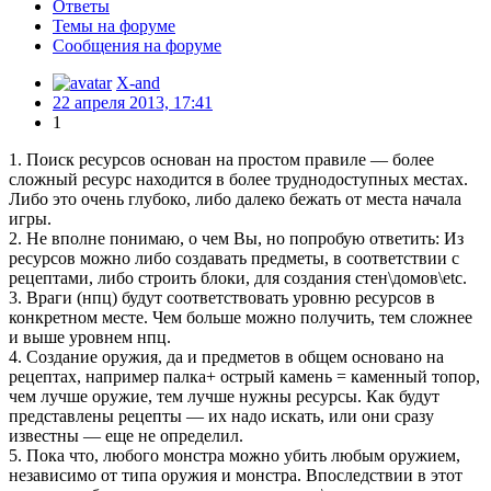
Ответы
Темы на форуме
Сообщения на форуме
X-and
22 апреля 2013, 17:41
1
1. Поиск ресурсов основан на простом правиле — более
сложный ресурс находится в более труднодоступных местах.
Либо это очень глубоко, либо далеко бежать от места начала
игры.
2. Не вполне понимаю, о чем Вы, но попробую ответить: Из
ресурсов можно либо создавать предметы, в соответствии с
рецептами, либо строить блоки, для создания стен\домов\etc.
3. Враги (нпц) будут соответствовать уровню ресурсов в
конкретном месте. Чем больше можно получить, тем сложнее
и выше уровнем нпц.
4. Создание оружия, да и предметов в общем основано на
рецептах, например палка+ острый камень = каменный топор,
чем лучше оружие, тем лучше нужны ресурсы. Как будут
представлены рецепты — их надо искать, или они сразу
известны — еще не определил.
5. Пока что, любого монстра можно убить любым оружием,
независимо от типа оружия и монстра. Впоследствии в этот