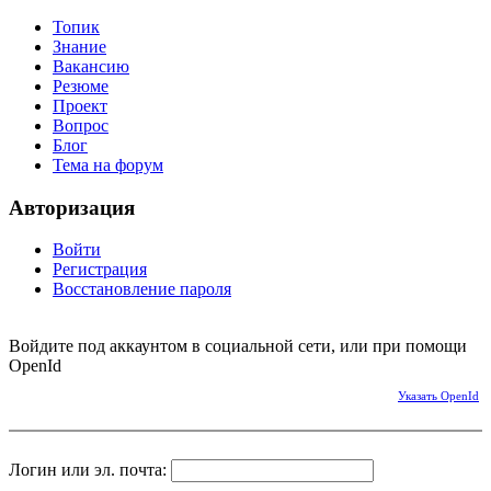
Топик
Знание
Вакансию
Резюме
Проект
Вопрос
Блог
Тема на форум
Авторизация
Войти
Регистрация
Восстановление пароля
Войдите под аккаунтом в социальной сети, или при помощи
OpenId
Указать OpenId
Логин или эл. почта: