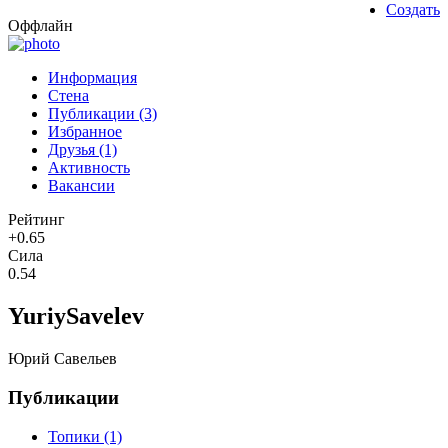
Создать
Оффлайн
Информация
Стена
Публикации (3)
Избранное
Друзья (1)
Активность
Вакансии
Рейтинг
+0.65
Сила
0.54
YuriySavelev
Юрий Савельев
Публикации
Топики (1)