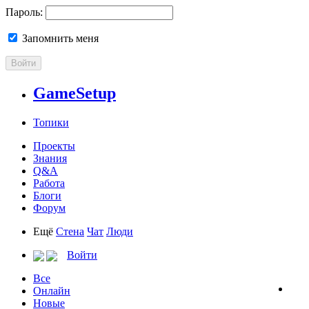
Пароль:
Запомнить меня
Войти
GameSetup
Топики
Проекты
Знания
Q&A
Работа
Блоги
Форум
Ещё
Стена
Чат
Люди
Войти
Все
Онлайн
Новые