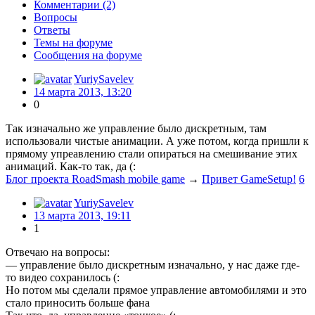
Комментарии (2)
Вопросы
Ответы
Темы на форуме
Сообщения на форуме
YuriySavelev
14 марта 2013, 13:20
0
Так изначально же управление было дискретным, там
использовали чистые анимации. А уже потом, когда пришли к
прямому упреавлению стали опираться на смешивание этих
анимаций. Как-то так, да (:
Блог проекта RoadSmash mobile game
→
Привет GameSetup!
6
YuriySavelev
13 марта 2013, 19:11
1
Отвечаю на вопросы:
— управление было дискретным изначально, у нас даже где-
то видео сохранилось (:
Но потом мы сделали прямое управление автомобилями и это
стало приносить больше фана