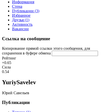
Информация
Стена
Публикации (3)
Избранное
Друзья (1)
Активность
Вакансии
Ссылка на сообщение
Копирование прямой ссылки этого сообщения, для
сохранения в буфере обмена
Рейтинг
+0.65
Сила
0.54
YuriySavelev
Юрий Савельев
Публикации