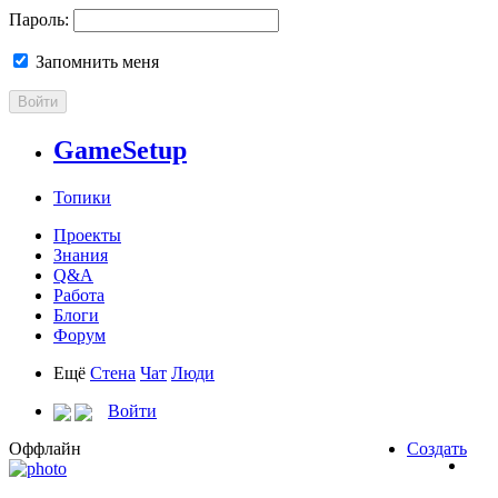
Пароль:
Запомнить меня
Войти
GameSetup
Топики
Проекты
Знания
Q&A
Работа
Блоги
Форум
Ещё
Стена
Чат
Люди
Войти
Оффлайн
Создать