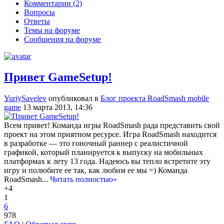
Комментарии (2)
Вопросы
Ответы
Темы на форуме
Сообщения на форуме
Привет GameSetup!
YuriySavelev
опубликовал в
Блог проекта RoadSmash mobile
game
13 марта 2013, 14:36
Всем привет! Команда игры RoadSmash рада представить свой
проект на этом приятном ресурсе. Игра RoadSmash находится
в разработке — это гоночный раннер с реалистичной
графикой, который планируется к выпуску на мобильных
платформах к лету 13 года. Надеюсь вы тепло встретите эту
игру и полюбите ее так, как любим ее мы =) Команда
RoadSmash...
Читать полностью»
+4
1
6
978