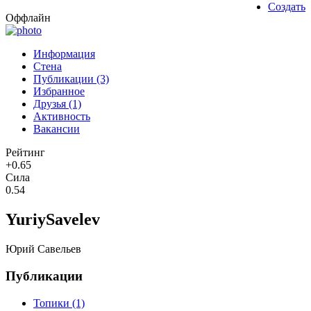
Создать
Оффлайн
Информация
Стена
Публикации (3)
Избранное
Друзья (1)
Активность
Вакансии
Рейтинг
+0.65
Сила
0.54
YuriySavelev
Юрий Савельев
Публикации
Топики (1)