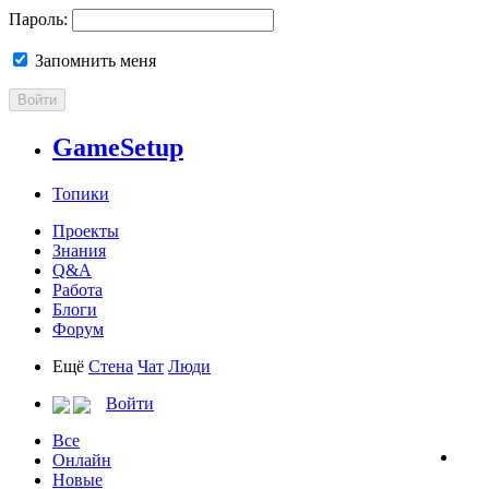
Пароль:
Запомнить меня
Войти
GameSetup
Топики
Проекты
Знания
Q&A
Работа
Блоги
Форум
Ещё
Стена
Чат
Люди
Войти
Все
Онлайн
Новые