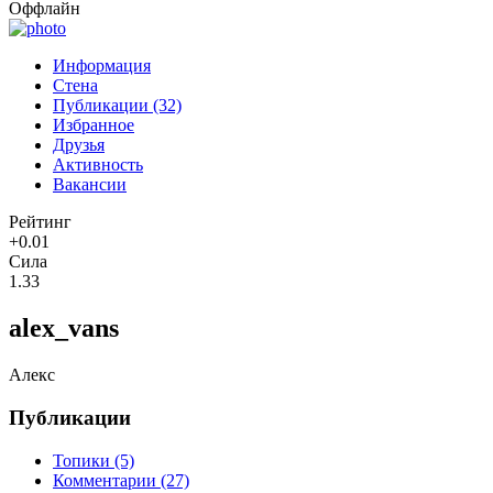
Оффлайн
Информация
Стена
Публикации (32)
Избранное
Друзья
Активность
Вакансии
Рейтинг
+0.01
Сила
1.33
alex_vans
Алекс
Публикации
Топики (5)
Комментарии (27)