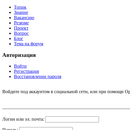
Топик
Знание
Вакансию
Резюме
Проект
Вопрос
Блог
Тема на форум
Авторизация
Войти
Регистрация
Восстановление пароля
Войдите под аккаунтом в социальной сети, или при помощи Op
Логин или эл. почта:
Пароль: