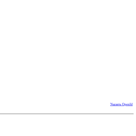
Указать OpenId