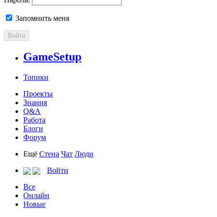
Запомнить меня
Войти
GameSetup
Топики
Проекты
Знания
Q&A
Работа
Блоги
Форум
Ещё
Стена
Чат
Люди
Войти
Все
Онлайн
Новые