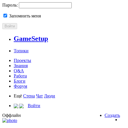
Пароль:
Запомнить меня
Войти
GameSetup
Топики
Проекты
Знания
Q&A
Работа
Блоги
Форум
Ещё
Стена
Чат
Люди
Войти
Оффлайн
Создать