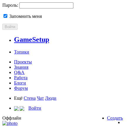
Пароль:
Запомнить меня
Войти
GameSetup
Топики
Проекты
Знания
Q&A
Работа
Блоги
Форум
Ещё
Стена
Чат
Люди
Войти
Оффлайн
Создать