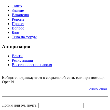
Топик
Знание
Вакансию
Резюме
Проект
Вопрос
Блог
Тема на форум
Авторизация
Войти
Регистрация
Восстановление пароля
Войдите под аккаунтом в социальной сети, или при помощи
OpenId
Указать OpenId
Логин или эл. почта: