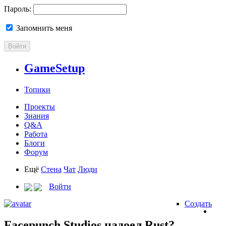
Пароль:
Запомнить меня
Войти
GameSetup
Топики
Проекты
Знания
Q&A
Работа
Блоги
Форум
Ещё
Стена
Чат
Люди
Войти
Создать
Facepunch Studios надоел Rust?