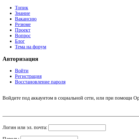
Топик
Знание
Вакансию
Резюме
Проект
Вопрос
Блог
Тема на форум
Авторизация
Войти
Регистрация
Восстановление пароля
Войдите под аккаунтом в социальной сети, или при помощи Op
Логин или эл. почта:
Пароль: