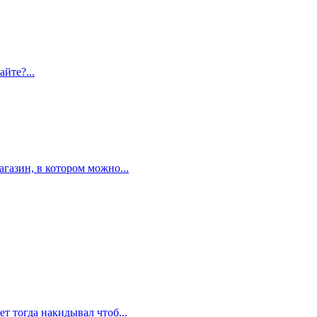
айте?...
газин, в котором можно...
ет тогда накидывал чтоб...