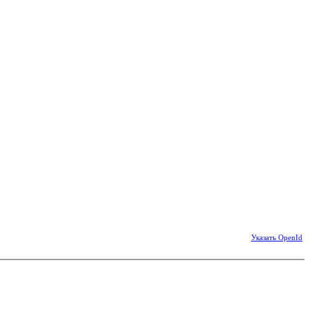
Указать OpenId