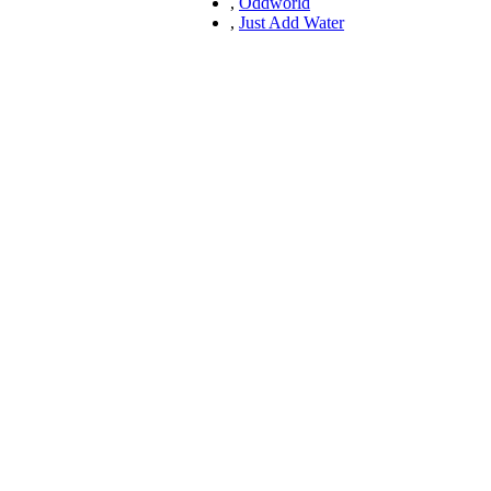
,
Oddworld
,
Just Add Water