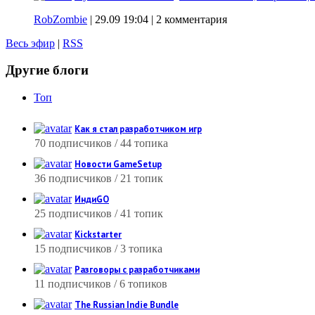
RobZombie
|
29.09 19:04
| 2 комментария
Весь эфир
|
RSS
Другие блоги
Топ
Как я стал разработчиком игр
70 подписчиков / 44 топика
Новости GameSetup
36 подписчиков / 21 топик
ИндиGO
25 подписчиков / 41 топик
Kickstarter
15 подписчиков / 3 топика
Разговоры с разработчиками
11 подписчиков / 6 топиков
The Russian Indie Bundle