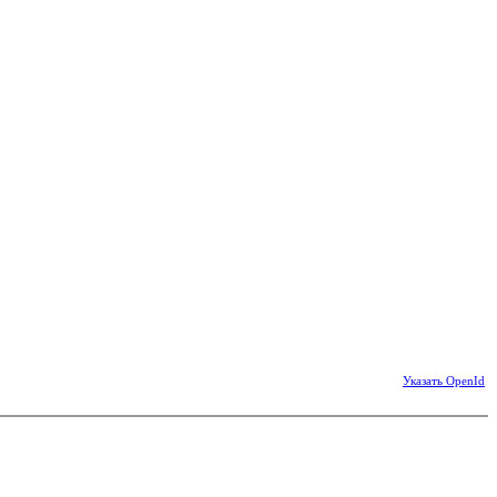
Указать OpenId