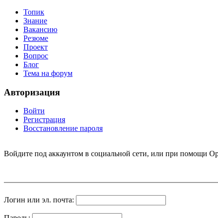
Топик
Знание
Вакансию
Резюме
Проект
Вопрос
Блог
Тема на форум
Авторизация
Войти
Регистрация
Восстановление пароля
Войдите под аккаунтом в социальной сети, или при помощи Op
Логин или эл. почта:
Пароль: