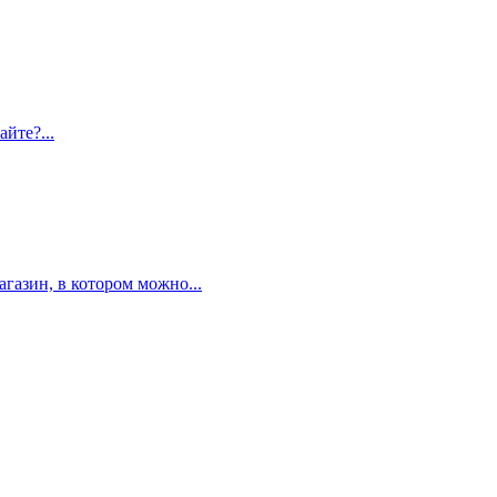
айте?...
газин, в котором можно...