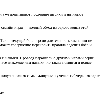
ики уже доделывают последние штрихи и начинают
я онлайн игры — полный обход из одного конца этой
 Так, в текущей бета версии длительность кампании не
x может совершенно перекроить правила ведения боёв и
 и навыки. Проводя параллели с другими играми серии,
 все знакомые нам навыки, но также появятся и новые,
й получат только самые живучие и умелые геймеры, которые
ам.