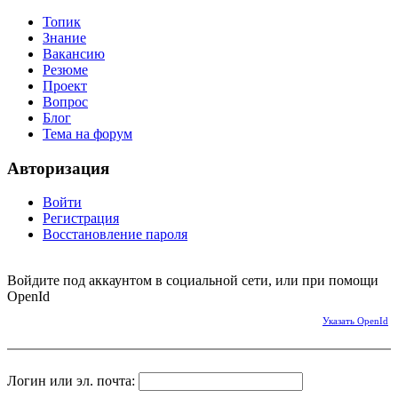
Топик
Знание
Вакансию
Резюме
Проект
Вопрос
Блог
Тема на форум
Авторизация
Войти
Регистрация
Восстановление пароля
Войдите под аккаунтом в социальной сети, или при помощи
OpenId
Указать OpenId
Логин или эл. почта: