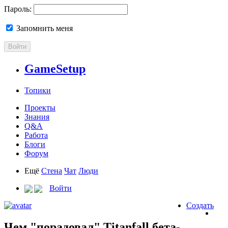
Пароль:
Запомнить меня
Войти
GameSetup
Топики
Проекты
Знания
Q&A
Работа
Блоги
Форум
Ещё
Стена
Чат
Люди
Войти
Создать
Чем "порадовал" Titanfall бета-