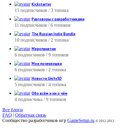
Kickstarter
15 подписчиков / 3 топика
Разговоры с разработчиками
11 подписчиков / 6 топиков
The Russian Indie Bundle
10 подписчиков / 2 топика
Мероприятия
6 подписчиков / 9 топиков
Мои почеркушки
6 подписчиков / 2 топика
Новости Unity3D
5 подписчиков / 4 топика
Обо всём и ни о чём
4 подписчика / 9 топиков
Все блоги
FAQ
|
Обратная связь
Сообщество разработчиков игр
GameSetup.ru
© 2012-2013